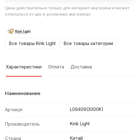
Цена действительна только для интернет-магазина и может
отличаться от цен в розничных магазинах
Все товары Kink Light
Все товары категории
Характеристики
Оплата
Доставка
Наименование
L09409(3000K)
Артикул
Kink Light
Производитель
Китай
Страна