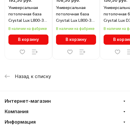
192,50 руб.
108,50 руб.
136,50 руб.
Универсальная
Универсальная
Универсальн
потолочная база
потолочная база
потолочная 
Crystal Lux L800-3
Crystal Lux L800-3
Crystal Lux D
NICKEL
BRONZE
NICKEL
В наличии на фабрике
В наличии на фабрике
В наличии на 
В корзину
В корзину
В корзи
Назад к списку
Интернет-магазин
Компания
Информация