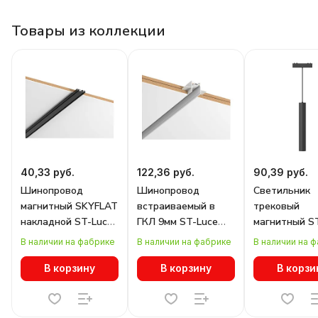
Товары из коллекции
40,33 руб.
122,36 руб.
90,39 руб.
Шинопровод
Шинопровод
Светильник
магнитный SKYFLAT
встраиваемый в
трековый
накладной ST-Luce
ГКЛ 9мм ST-Luce
магнитный S
Skyflat
Skyflat
Skyflat
В наличии на фабрике
В наличии на фабрике
В наличии на 
ST067.419.00
ST069.529.00
ST680.443.07
В корзину
В корзину
В корзи