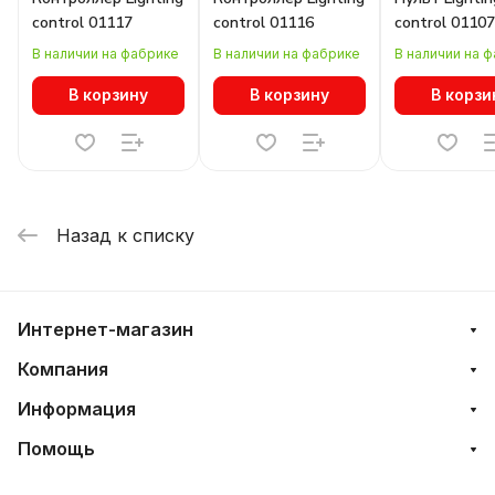
control 01117
control 01116
control 01107
В наличии на фабрике
В наличии на фабрике
В наличии на 
В корзину
В корзину
В корзи
Назад к списку
Интернет-магазин
Компания
Информация
Помощь