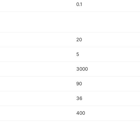
0.1
20
5
3000
90
36
400