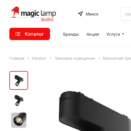
Минск
Каталог
Бренды
Акции
Услуги
Главная
Каталог
Трековое освещение
Магнитная тре