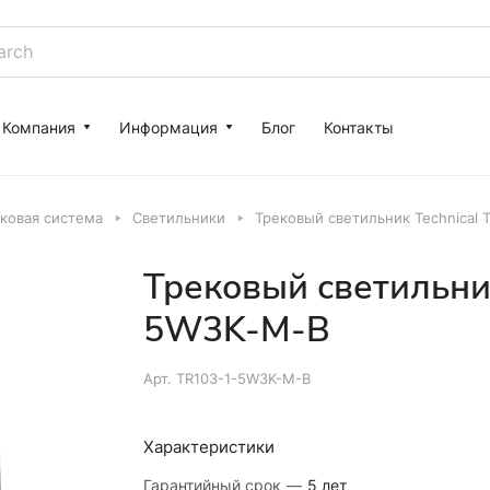
Компания
Информация
Блог
Контакты
ковая система
Светильники
Трековый светильник Technical
Трековый светильник
5W3K-M-B
Арт.
TR103-1-5W3K-M-B
Характеристики
Гарантийный срок
—
5 лет