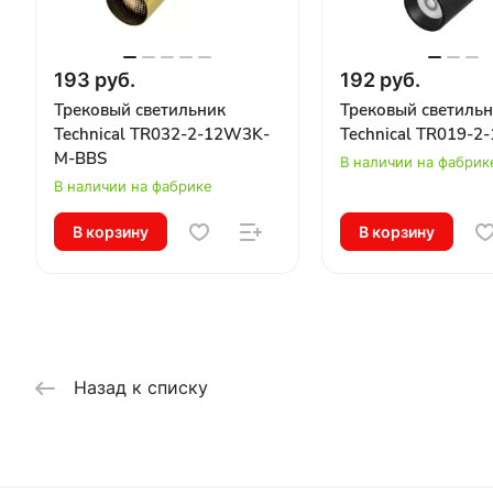
193 руб.
192 руб.
Трековый светильник
Трековый светиль
Technical TR032-2-12W3K-
Technical TR019-
M-BBS
В наличии на фабрик
В наличии на фабрике
В корзину
В корзину
Назад к списку