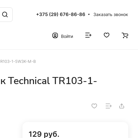
+375 (29) 676-86-86
Заказать звонок
Войти
 TR103-1-5W3K-M-B
 Technical TR103-1-
129 руб.