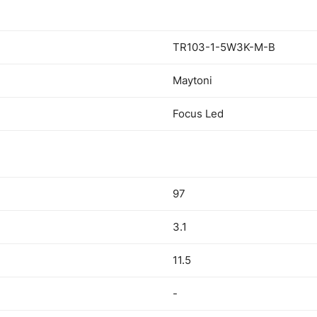
TR103-1-5W3K-M-B
Maytoni
Focus Led
97
3.1
11.5
-