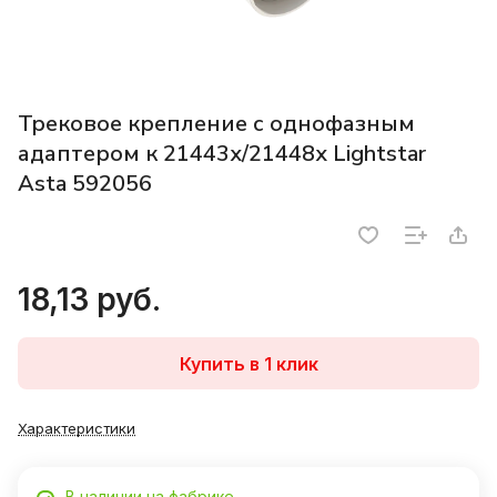
Трековое крепление с однофазным
адаптером к 21443х/21448x Lightstar
Asta 592056
18,13 руб.
Купить в 1 клик
Характеристики
В наличии на фабрике