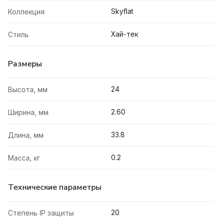
Skyflat
Коллекция
Хай-тек
Стиль
Размеры
24
Высота, мм
2.60
Ширина, мм
33.8
Длина, мм
0.2
Масса, кг
Технические параметры
20
Степень IP защиты