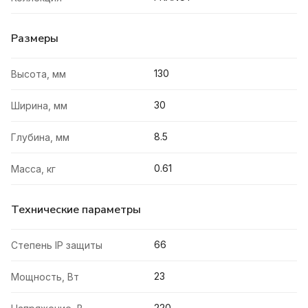
Размеры
130
Высота, мм
30
Ширина, мм
8.5
Глубина, мм
0.61
Масса, кг
Технические параметры
66
Степень IP защиты
23
Мощность, Вт
220