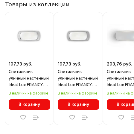
Товары из коллекции
197,73 руб.
197,73 руб.
293,76 руб.
Светильник
Светильник
Светильник
уличный настенный
уличный настенный
уличный нас
Ideal Lux FRANCY-2
Ideal Lux FRANCY-2
Ideal Lux FR
AP1 BIANCO 123776
AP1 GRIGIO 123769
AP1 BIANCO 
В наличии на фабрике
В наличии на фабрике
В наличии на 
В корзину
В корзину
В корзи