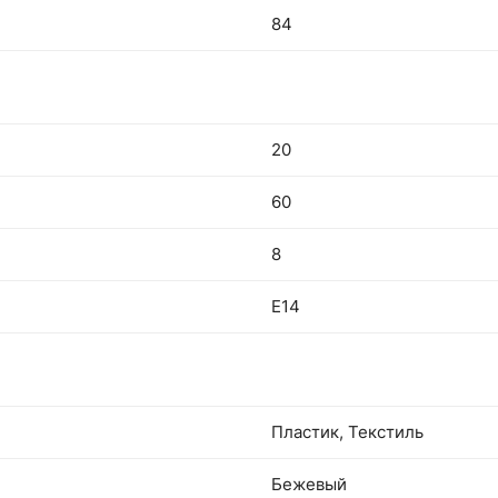
84
20
60
8
E14
Пластик, Текстиль
Бежевый