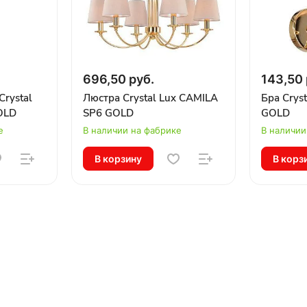
696,50 руб.
143,50 
Crystal
Люстра Crystal Lux CAMILA
Бра Crys
OLD
SP6 GOLD
GOLD
е
В наличии на фабрике
В наличии
В корзину
В корз