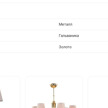
Металл
Гальваника
Золото