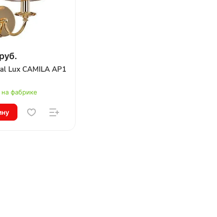
руб.
tal Lux CAMILA AP1
 на фабрике
ину