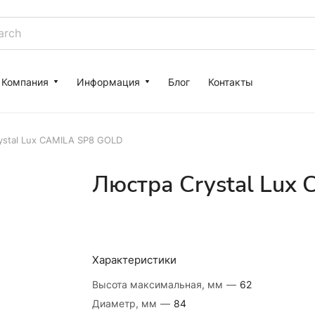
Компания
Информация
Блог
Контакты
ystal Lux CAMILA SP8 GOLD
Люстра Crystal Lux
Характеристики
Высота максимальная, мм
—
62
Диаметр, мм
—
84