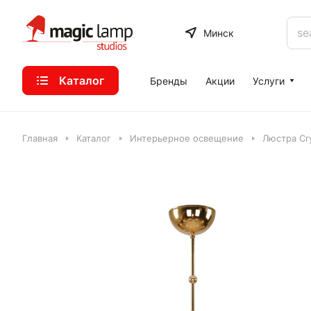
Минск
Каталог
Бренды
Акции
Услуги
Главная
Каталог
Интерьерное освещение
Люстра Cr