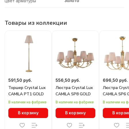
Золото
Цвет арматуры
Товары из коллекции
591,50 руб.
556,50 руб.
696,50 руб.
Торшер Crystal Lux
Люстра Crystal Lux
Люстра Cryst
CAMILA PT1 GOLD
CAMILA SP8 GOLD
CAMILA SP6 
В наличии на фабрике
В наличии на фабрике
В наличии на 
В корзину
В корзину
В корзи