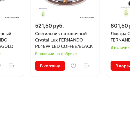
521,50 руб.
801,50 
очный
Светильник потолочный
Люстра C
ANDO
Crystal Lux FERNANDO
FERNAND
/GOLD
PL48W LED COFFEE/BLACK
В наличии
е
В наличии на фабрике
В корзину
В корз