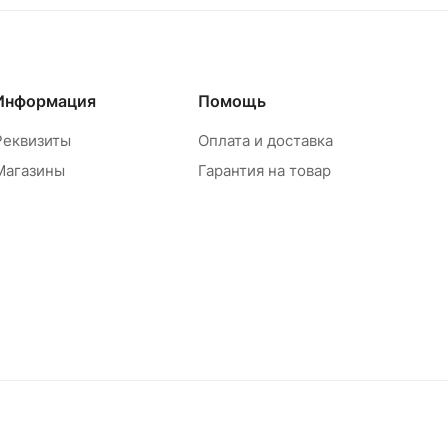
Информация
Помощь
Реквизиты
Оплата и доставка
Магазины
Гарантия на товар