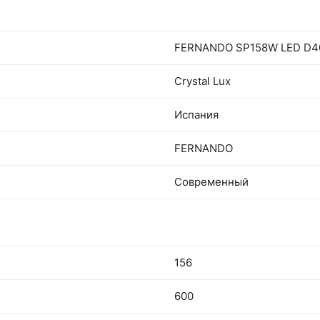
FERNANDO SP158W LED D4
Crystal Lux
Испания
FERNANDO
Современный
156
600