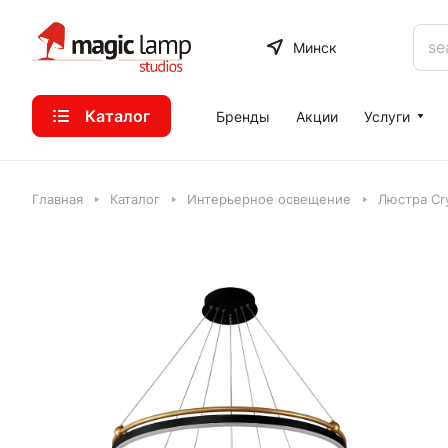
Минск
Каталог
Бренды
Акции
Услуги
Главная
Каталог
Интерьерное освещение
Люстра Cr