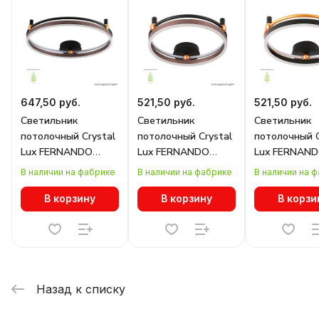
647,50 руб.
521,50 руб.
521,50 руб.
Светильник
Светильник
Светильник
потолочный Crystal
потолочный Crystal
потолочный C
Lux FERNANDO
Lux FERNANDO
Lux FERNAN
PL72W LED
PL48W LED
PL48W LED
В наличии на фабрике
В наличии на фабрике
В наличии на 
COFFEE/BLACK
COFFEE/BLACK
BLACK/GOLD
В корзину
В корзину
В корзи
Назад к списку