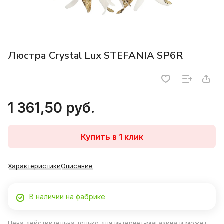
Люстра Crystal Lux STEFANIA SP6R
1 361,50 руб.
Купить в 1 клик
Характеристики
Описание
В наличии на фабрике
Цена действительна только для интернет-магазина и может