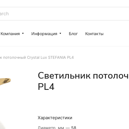
Компания
Информация
Блог
Контакты
к потолочный Crystal Lux STEFANIA PL4
Светильник потолоч
PL4
Характеристики
Диаметр, мм
—
58