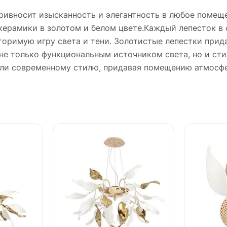
привносит изысканность и элегантность в любое помещ
керамики в золотом и белом цвете.Каждый лепесток в
торимую игру света и тени. Золотистые лепестки прид
не только функциональным источником света, но и сти
или современному стилю, придавая помещению атмосфе