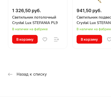
1 326,50 руб.
941,50 руб.
Светильник потолочный
Светильник подве
Crystal Lux STEFANIA PL9
Crystal Lux STEFAN
В наличии на фабрике
В наличии на фабрик
В корзину
В корзину
Назад к списку