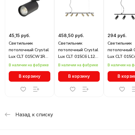
45,15 руб.
458,50 руб.
294 руб.
Светильник
Светильник
Светильник
потолочный Crystal
потолочный Crystal
потолочный C
Lux CLT 015CW1R
Lux CLT 015C6 L1200
Lux CLT 015C
BL
BL-GO
BL
В наличии на фабрике
В наличии на фабрике
В наличии на 
В корзину
В корзину
В корзи
Назад к списку