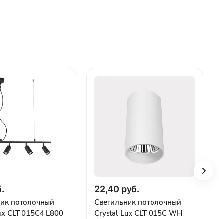
.
22,40 руб.
ник потолочный
Светильник потолочный
Lux CLT 015C4 L800
Crystal Lux CLT 015C WH