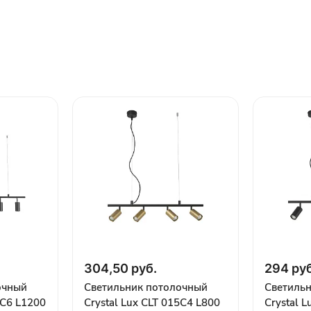
304,50 руб.
294 руб
очный
Светильник потолочный
Светиль
5C6 L1200
Crystal Lux CLT 015C4 L800
Crystal 