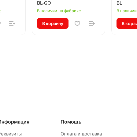
BL-GO
BL
е
В наличии на фабрике
В наличии
В корзину
В корз
Информация
Помощь
Реквизиты
Оплата и доставка