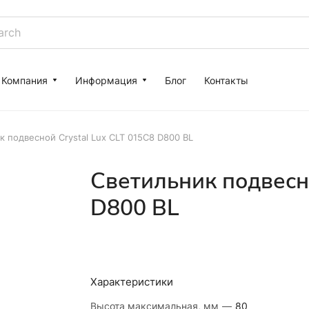
Компания
Информация
Блог
Контакты
 подвесной Crystal Lux CLT 015C8 D800 BL
Светильник подвесно
D800 BL
Характеристики
Высота максимальная, мм
—
80