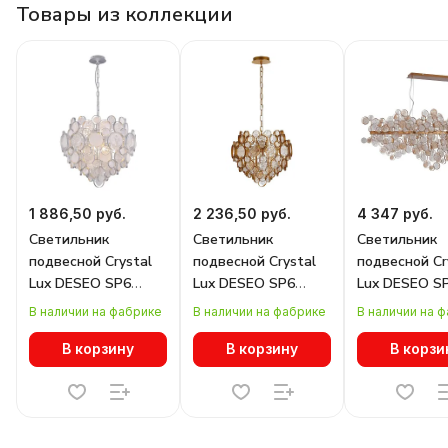
Товары из коллекции
1 886,50 руб.
2 236,50 руб.
4 347 руб.
Светильник
Светильник
Светильник
подвесной Crystal
подвесной Crystal
подвесной Cr
Lux DESEO SP6
Lux DESEO SP6
Lux DESEO S
D460 SILVER
D460 GOLD
L1400 GOLD
В наличии на фабрике
В наличии на фабрике
В наличии на 
В корзину
В корзину
В корзи