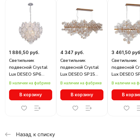
1 886,50 руб.
4 347 руб.
3 461,50 руб
Светильник
Светильник
Светильник
подвесной Crystal
подвесной Crystal
подвесной Cr
Lux DESEO SP6
Lux DESEO SP15
Lux DESEO S
D460 SILVER
L1400 GOLD
L1000 GOLD
В наличии на фабрике
В наличии на фабрике
В наличии на 
В корзину
В корзину
В корзи
Назад к списку