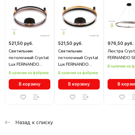
521,50 руб.
521,50 руб.
976,50 руб.
Светильник
Светильник
Люстра Cryst
потолочный Crystal
потолочный Crystal
FERNANDO SP
Lux FERNANDO
Lux FERNANDO
В наличии на 
PL48W LED
PL48W LED
В наличии на фабрике
В наличии на фабрике
COFFEE/BLACK
BLACK/GOLD
В корзину
В корзину
В корзи
Назад к списку