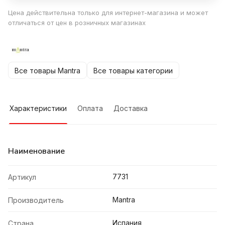
Цена действительна только для интернет-магазина и может
отличаться от цен в розничных магазинах
Все товары Mantra
Все товары категории
Характеристики
Оплата
Доставка
Наименование
7731
Артикул
Mantra
Производитель
Испания
Страна