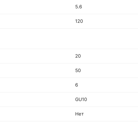
5.6
120
20
50
6
GU10
Нет