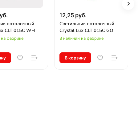
уб.
12,25 руб.
ник потолочный
Светильник потолочный
Lux CLT 015C WH
Crystal Lux CLT 015C GO
 на фабрике
В наличии на фабрике
ину
В корзину