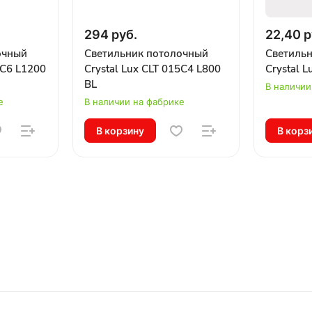
294 руб.
22,40 р
очный
Светильник потолочный
Светиль
5C6 L1200
Crystal Lux CLT 015C4 L800
Crystal 
BL
В наличии
е
В наличии на фабрике
В корзину
В корз