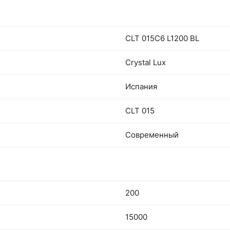
CLT 015C6 L1200 BL
Crystal Lux
Испания
CLT 015
Современный
200
15000