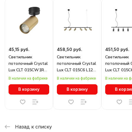
45,15 руб.
458,50 руб.
451,50 руб.
Светильник
Светильник
Светильник
потолочный Crystal
потолочный Crystal
потолочный C
Lux CLT 015CW1R
Lux CLT 015C6 L1200
Lux CLT 015C
BL-GO
BL-GO
BL
В наличии на фабрике
В наличии на фабрике
В наличии на 
В корзину
В корзину
В корзи
Назад к списку