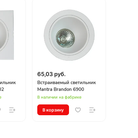
65,03 руб.
тильник
Встраиваемый светильник
02
Mantra Brandon 6900
е
В наличии на фабрике
В корзину