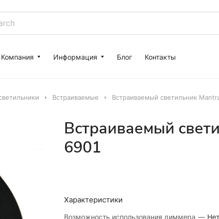
Компания
Информация
Блог
Контакты
светильники
Встраиваемые
Встраиваемый светильник Mantra
Встраиваемый свети
6901
Характеристики
Возможность использования диммера
—
Не