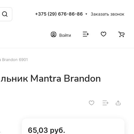
+375 (29) 676-86-86
Заказать звонок
Войти
 Brandon 6901
льник Mantra Brandon
65,03 руб.
т