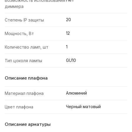
Возможность использования
диммера
20
Степень IP защиты
12
Мощность, Вт
1
Количество ламп, шт
GU10
Тип цоколя лампы
Описание плафона
Алюминий
Материал плафона
Черный матовый
Цвет плафона
Описание арматуры