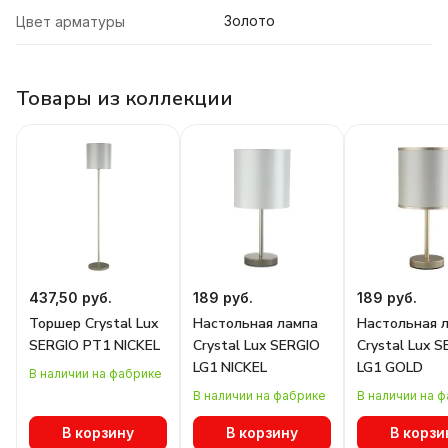
Золото
Цвет арматуры
Товары из коллекции
437,50 руб.
189 руб.
189 руб.
Торшер Crystal Lux
Настольная лампа
Настольная 
SERGIO PT1 NICKEL
Crystal Lux SERGIO
Crystal Lux 
LG1 NICKEL
LG1 GOLD
В наличии на фабрике
В наличии на фабрике
В наличии на 
В корзину
В корзину
В корзи