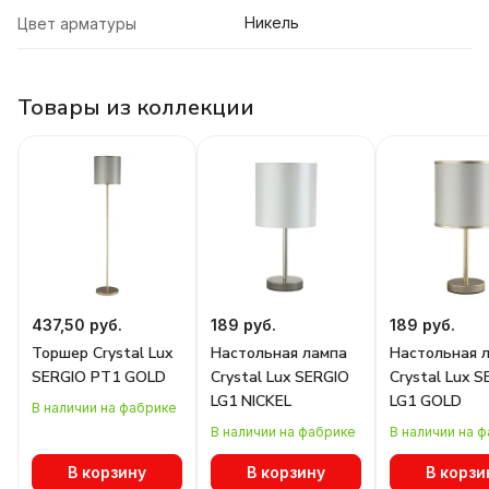
Никель
Цвет арматуры
Товары из коллекции
437,50 руб.
189 руб.
189 руб.
Торшер Crystal Lux
Настольная лампа
Настольная 
SERGIO PT1 GOLD
Crystal Lux SERGIO
Crystal Lux 
LG1 NICKEL
LG1 GOLD
В наличии на фабрике
В наличии на фабрике
В наличии на 
В корзину
В корзину
В корзи